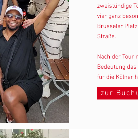
zweistündige To
vier ganz beson
Brüsseler Plat
Straße.
Nach der Tour 
Bedeutung das 
für die Kölner h
zur Buch