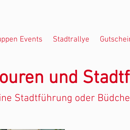
uppen Events
Stadtrallye
Gutschei
ouren und Stadt
eine Stadtführung oder Büdche