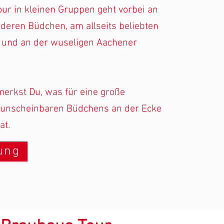
ur in kleinen Gruppen geht vorbei an
deren Büdchen, am allseits beliebten
z und an der wuseligen Aachener
merkst Du, was für eine große
unscheinbaren Büdchens an der Ecke
at.
ung