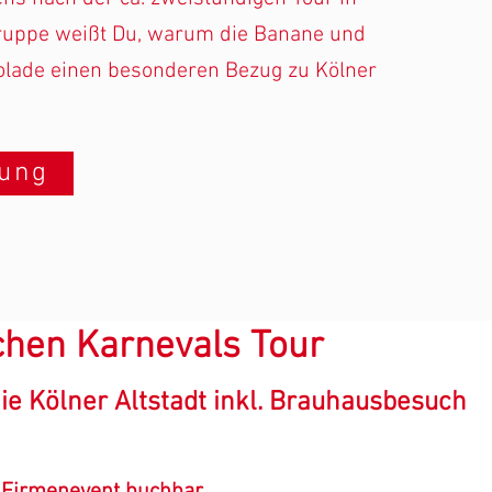
Gruppe weißt Du, warum die Banane und
olade einen besonderen Bezug zu Kölner
hung
hen Karnevals Tour
ie Kölner Altstadt inkl. Brauhausbesuch