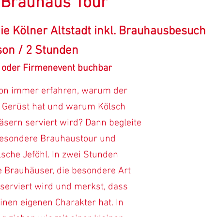
Brauhaus Tour
ie Kölner Altstadt inkl. Brauhausbesuch
son / 2 Stunden
 oder Firmenevent buchbar
hon immer erfahren, warum der
 Gerüst hat und warum Kölsch
äsern serviert wird? Dann begleite
besondere Brauhaustour und
sche Jeföhl. In zwei Stunden
e Brauhäuser, die besondere Art
serviert wird und merkst, dass
inen eigenen Charakter hat. In