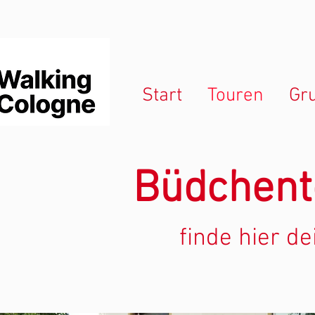
Start
Touren
Gr
Büdchent
finde hier d