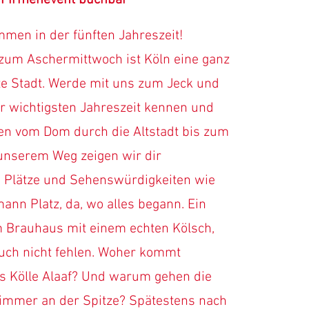
 Firmenevent buchbar
mmen in der fünften Jahreszeit!
 zum Aschermittwoch ist Köln eine ganz
e Stadt. Werde mit uns zum Jeck und
er wichtigsten Jahreszeit kennen und
hen vom Dom durch die Altstadt bis zum
unserem Weg zeigen wir dir
e Plätze und Sehenswürdigkeiten wie
mann Platz, da, wo alles begann. Ein
m Brauhaus mit einem echten Kölsch,
uch nicht fehlen.
Woher kommt
es Kölle Alaaf? Und warum gehen die
immer an der Spitze? Spätestens nach