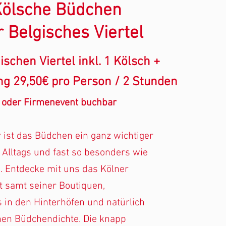
ölsche Büdchen
r
Belgisches Viertel
ischen Viertel inkl. 1 Kölsch +
g 29,50€ pro Person / 2 Stunden
 oder Firmenevent buchbar
r ist das Büdchen ein ganz wichtiger
 Alltags und fast so besonders wie
. Entdecke mit uns das Kölner
t samt seiner Boutiquen,
s in den Hinterhöfen und natürlich
chen Büdchendichte. Die knapp