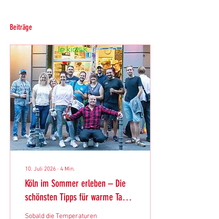
Beiträge
10. Juli 2026
∙
4
Min.
Köln im Sommer erleben – Die
schönsten Tipps für warme Tage
inklusive Büdchen-Tour durch die
Sobald die Temperaturen